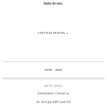
baño de oro.
CONTINUE READING →
HOME
/
NEWS
ARTE JOYAS
Contáctanos / Contact us
Av. de la paz #40 Local 110