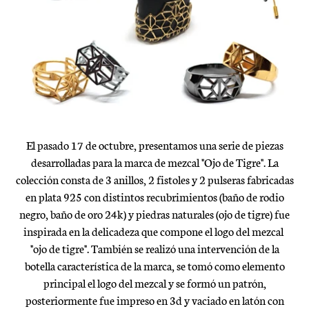
El pasado 17 de octubre, presentamos una serie de piezas
desarrolladas para la marca de mezcal "Ojo de Tigre". La
colección consta de 3 anillos, 2 fistoles y 2 pulseras fabricadas
en plata 925 con distintos recubrimientos (baño de rodio
negro, baño de oro 24k) y piedras naturales (ojo de tigre) fue
inspirada en la delicadeza que compone el logo del mezcal
"ojo de tigre". También se realizó una intervención de la
botella característica de la marca, se tomó como elemento
principal el logo del mezcal y se formó un patrón,
posteriormente fue impreso en 3d y vaciado en latón con