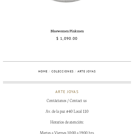
Bluewomen Pinkmen
$ 1,090.00
HOME
/
COLECCIONES
/
ARTE JOYAS
ARTE JOYAS
Contáctanos / Contact us
Av. de la paz #40 Local 110
Horarios de atención:
Martes a Viernes 10:00 a 19:00 hrs.