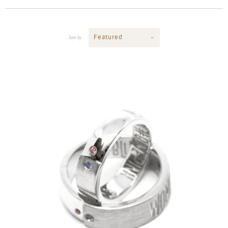
Featured
Sort by